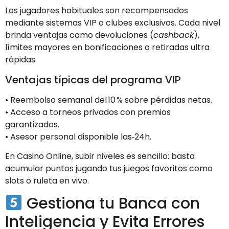
Los jugadores habituales son recompensados
mediante sistemas VIP o clubes exclusivos. Cada nivel
brinda ventajas como devoluciones (
cashback
),
límites mayores en bonificaciones o retiradas ultra
rápidas.
Ventajas típicas del programa VIP
• Reembolso semanal del 10 % sobre pérdidas netas.
• Acceso a torneos privados con premios
garantizados.
• Asesor personal disponible las‑24h.
En Casino Online, subir niveles es sencillo: basta
acumular puntos jugando tus juegos favoritos como
slots o ruleta en vivo.
Gestiona tu Banca con
Inteligencia y Evita Errores