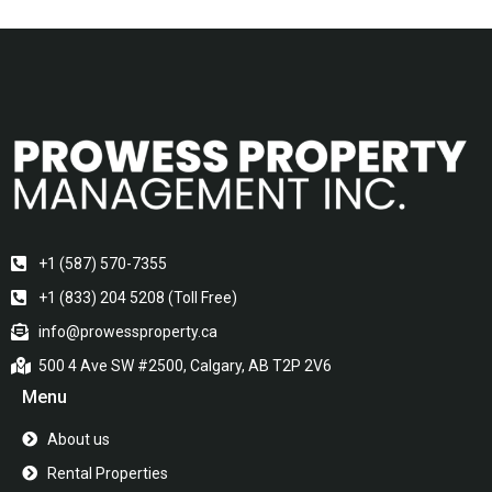
+1 (587) 570-7355
+1 (833) 204 5208 (Toll Free)
info@prowessproperty.ca
500 4 Ave SW #2500, Calgary, AB T2P 2V6
Menu
About us
Rental Properties