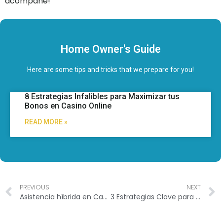
acompañe!
Home Owner's Guide
Here are some tips and tricks that we prepare for you!
8 Estrategias Infalibles para Maximizar tus
Bonos en Casino Online
READ MORE »
PREVIOUS
NEXT
Asistencia híbrida en Casino Online: IA y agentes humanos al servicio de los jugadores de slots
3 Estrategias Clave para Elegir tu Nivel de Apuesta en Casino Online