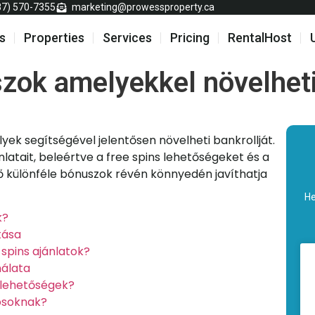
87) 570-7355
marketing@prowessproperty.ca
s
Properties
Services
Pricing
RentalHost
zok amelyekkel növelheti
yek segítségével jelentősen növelheti bankrollját.
nlatait, beleértve a free spins lehetőségeket és a
ő különféle bónuszok révén könnyedén javíthatja
He
k?
tása
 spins ajánlatok?
nálata
 lehetőségek?
kosoknak?