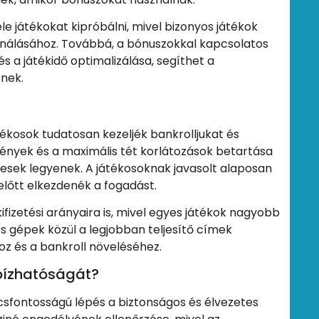
 játékokat kipróbálni, mivel bizonyos játékok
ználásához. Továbbá, a bónuszokkal kapcsolatos
és a játékidő optimalizálása, segíthet a
nek.
tékosok tudatosan kezeljék bankrolljukat és
lmények és a maximális tét korlátozások betartása
esek legyenek. A játékosoknak javasolt alaposan
előtt elkezdenék a fogadást.
ifizetési arányaira is, mivel egyes játékok nagyobb
s gépek közül a legjobban teljesítő címek
oz és a bankroll növeléséhez.
gbízhatóságát?
sfontosságú lépés a biztonságos és élvezetes