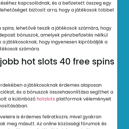
téséhez kapcsolódnak, és a befizetett összeg egy
lehetőséget biztosít arra, hogy a játékosok többet
e spins, lehetővé teszik a játékosok számára, hogy
o deposit bónuszok, amelyek pénzbefizetés nélkül
k a játékosoknak, hogy ingyenesen kipróbálják a
átékosok számára.
obb hot slots 40 free spins
se érdekében a játékosoknak érdemes alaposan
ciókat, és a bónuszok összehasonlítása segíthet a
solt a különböző
hotslots
platformok véleményeit
onosításában.
veleire is érdemes feliratkozni, mivel gyakran
óak meg másutt. Az online közösségi fórumok és