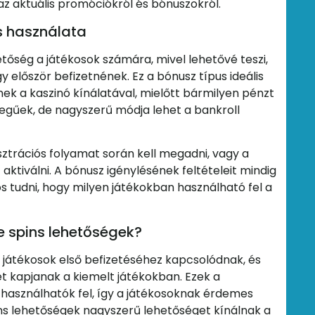
az aktuális promóciókról és bónuszokról.
s használata
őség a játékosok számára, mivel lehetővé teszi,
y először befizetnének. Ez a bónusz típus ideális
ek a kaszinó kínálatával, mielőtt bármilyen pénzt
egűek, de nagyszerű módja lehet a bankroll
sztrációs folyamat során kell megadni, vagy a
aktiválni. A bónusz igénylésének feltételeit mindig
os tudni, hogy milyen játékokban használható fel a
e spins lehetőségek?
a játékosok első befizetéséhez kapcsolódnak, és
t kapjanak a kiemelt játékokban. Ezek a
használhatók fel, így a játékosoknak érdemes
ins lehetőségek nagyszerű lehetőséget kínálnak a