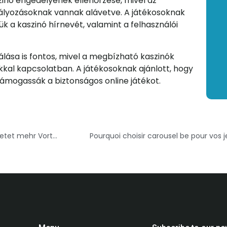
zinó engedélyének ellenőrzése, mivel az
bályozásoknak vannak alávetve. A játékosoknak
k a kaszinó hírnevét, valamint a felhasználói
álása is fontos, mivel a megbízható kaszinók
kkal kapcsolatban. A játékosoknak ajánlott, hogy
ámogassák a biztonságos online játékot.
Betmoosh im Vergleich zu Bet Moosh: Welche Plattform bietet mehr Vorteile
Pourquoi choisir carousel be pour vos j