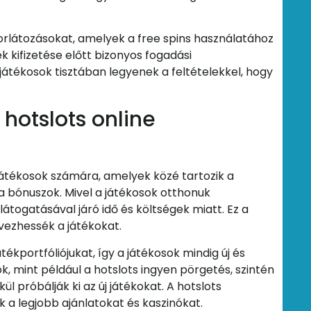
korlátozásokat, amelyek a free spins használatához
 kifizetése előtt bizonyos fogadási
 játékosok tisztában legyenek a feltételekkel, hogy
hotslots online
játékosok számára, amelyek közé tartozik a
 a bónuszok. Mivel a játékosok otthonuk
átogatásával járó idő és költségek miatt. Ez a
vezhessék a játékokat.
tékportfóliójukat, így a játékosok mindig új és
, mint például a hotslots ingyen pörgetés, szintén
l próbálják ki az új játékokat. A hotslots
a legjobb ajánlatokat és kaszinókat.