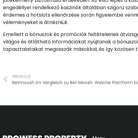
játékélmény biztosítása érdekében. Az első lépés a kas
engedéllyel rendelkező kaszinók általában szigorú sza
érdemes a hotslots ellenőrzése során figyelembe venniü
véleményeket is átnézniük.
Emellett a bónuszok és promóciók feltételeinek átvizsg
világos és átlátható információkat nyújtanak a bónuszo
tapasztalataikat megosszák másokkal, és így közösen t
PREVIOUS