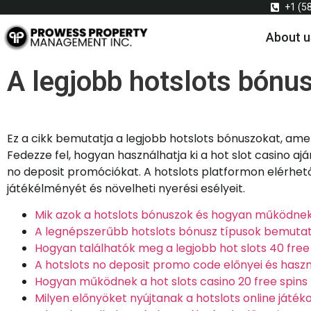
+1 (5
About u
A legjobb hotslots bónus
Ez a cikk bemutatja a legjobb hotslots bónuszokat, amel
Fedezze fel, hogyan használhatja ki a hot slot casino ajá
no deposit promóciókat. A hotslots platformon elérhet
játékélményét és növelheti nyerési esélyeit.
Mik azok a hotslots bónuszok és hogyan működne
A legnépszerűbb hotslots bónusz típusok bemuta
Hogyan találhatók meg a legjobb hot slots 40 free
A hotslots no deposit promo code előnyei és hasz
Hogyan működnek a hot slots casino 20 free spins
Milyen előnyöket nyújtanak a hotslots online játé