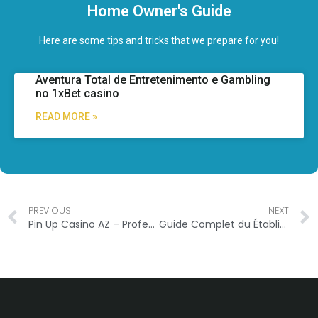
Home Owner's Guide
Here are some tips and tricks that we prepare for you!
Aventura Total de Entretenimento e Gambling
no 1xBet casino
READ MORE »
PREVIOUS
NEXT
Pin Up Casino AZ – Professional Gaming Platforması və Əyləncə Mərkəzi
Guide Complet du Établissement en Ligne Planétaire : Ta Porte d’entrée vers le Divertissement Mondial