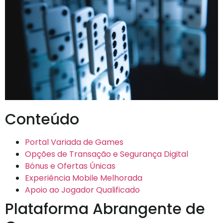
Conteúdo
Portal Variada de Games
Opções de Transação e Segurança Digital
Bónus e Ofertas Únicas
Experiência Mobile Melhorada
Apoio ao Jogador Qualificado
Plataforma Abrangente de