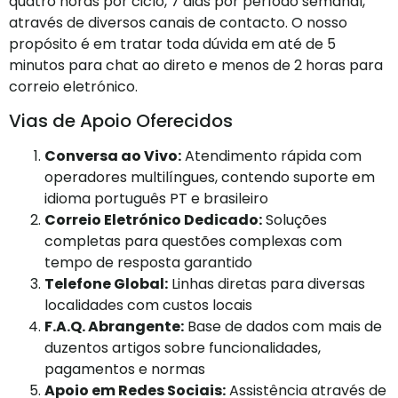
quatro horas por ciclo, 7 dias por período semanal,
através de diversos canais de contacto. O nosso
propósito é em tratar toda dúvida em até de 5
minutos para chat ao direto e menos de 2 horas para
correio eletrónico.
Vias de Apoio Oferecidos
Conversa ao Vivo:
Atendimento rápida com
operadores multilíngues, contendo suporte em
idioma português PT e brasileiro
Correio Eletrónico Dedicado:
Soluções
completas para questões complexas com
tempo de resposta garantido
Telefone Global:
Linhas diretas para diversas
localidades com custos locais
F.A.Q. Abrangente:
Base de dados com mais de
duzentos artigos sobre funcionalidades,
pagamentos e normas
Apoio em Redes Sociais:
Assistência através de