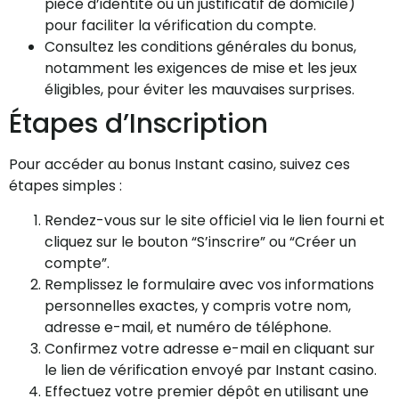
pièce d’identité ou un justificatif de domicile)
pour faciliter la vérification du compte.
Consultez les conditions générales du bonus,
notamment les exigences de mise et les jeux
éligibles, pour éviter les mauvaises surprises.
Étapes d’Inscription
Pour accéder au bonus Instant casino, suivez ces
étapes simples :
Rendez-vous sur le site officiel via le lien fourni et
cliquez sur le bouton “S’inscrire” ou “Créer un
compte”.
Remplissez le formulaire avec vos informations
personnelles exactes, y compris votre nom,
adresse e-mail, et numéro de téléphone.
Confirmez votre adresse e-mail en cliquant sur
le lien de vérification envoyé par Instant casino.
Effectuez votre premier dépôt en utilisant une