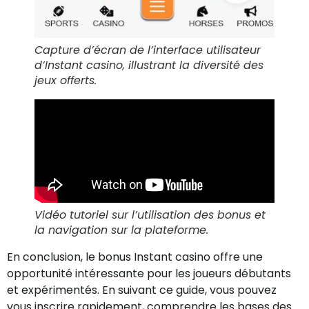
Capture d’écran de l’interface utilisateur
d’Instant casino, illustrant la diversité des
jeux offerts.
Vidéo tutoriel sur l’utilisation des bonus et
la navigation sur la plateforme.
En conclusion, le bonus Instant casino offre une
opportunité intéressante pour les joueurs débutants
et expérimentés. En suivant ce guide, vous pouvez
vous inscrire rapidement, comprendre les bases des