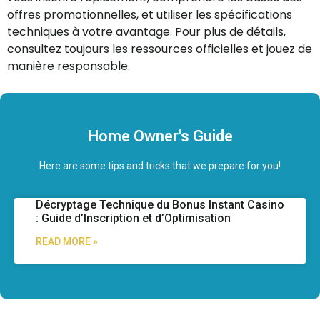
offres promotionnelles, et utiliser les spécifications
techniques à votre avantage. Pour plus de détails,
consultez toujours les ressources officielles et jouez de
manière responsable.
Home Owner's Guide
Here are some tips and tricks that we prepare for you!
Décryptage Technique du Bonus Instant Casino
: Guide d’Inscription et d’Optimisation
READ MORE »