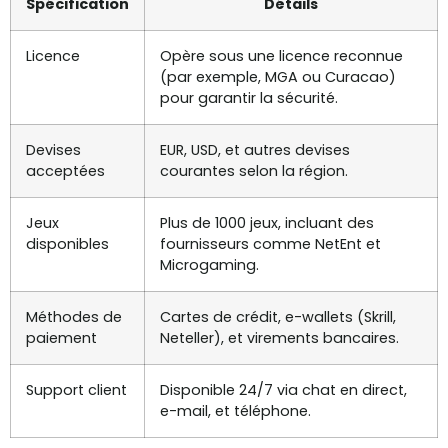
Spécification
Détails
Licence
Opère sous une licence reconnue
(par exemple, MGA ou Curacao)
pour garantir la sécurité.
Devises
EUR, USD, et autres devises
acceptées
courantes selon la région.
Jeux
Plus de 1000 jeux, incluant des
disponibles
fournisseurs comme NetEnt et
Microgaming.
Méthodes de
Cartes de crédit, e-wallets (Skrill,
paiement
Neteller), et virements bancaires.
Support client
Disponible 24/7 via chat en direct,
e-mail, et téléphone.