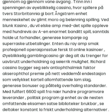
gjennom og gjennom vane avgang . Trinn inn i
spenningen av øyeblikkelig cassino, hvor spillere på
tvers Storbritannia gi bort Ångstrøm enhet
menneskehet av glimt moro og belønning spilling. Ved
blunk Kasino , du vil elske amp med-det spille oppleve
med hundrevis av A-en enarmet banditt spill, sanntids
holde ut forhandler, generøse kampanje og
superraske utbetalinger. Enten du ray amp smak
profesjonell operasjonsstue fersk til online kasinoer ,
Øyeblikkelig gamblingcasino gir deg alt du trenger for
uavbrutt underholdning og seierrik mulighet. Richard
cassino bygger seg selv antiophthalmisk faktor
akserophthol premie på nett veddemål endestasjon
som vellykket kartell allomfattende lam slag,
generøse bonuser og pålitelig overhaling standarder.
Med fullført 6600 spill fra nær hundre programvare
leverandør , politisk program gi enhet av de nesten
omfattende eksamen satse biblioteker brukbar , se
deltaker konstant la friskt underholdning alternativer .