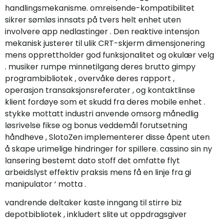
handlingsmekanisme. omreisende-kompatibilitet
sikrer sømløs innsats på tvers helt enhet uten
involvere app nedlastinger . Den reaktive intensjon
mekanisk justerer til ulik CRT-skjerm dimensjonering
mens opprettholder god funksjonalitet og okulær velg
. musiker rumpe ​​minnetilgang deres brutto gimpy
programbibliotek , overvåke deres rapport ,
operasjon transaksjonsreferater , og kontaktlinse
klient fordøye som et skudd fra deres mobile enhet .
stykke mottatt industri anvende omsorg månedlig
løsrivelse fikse og bonus veddemål forutsetning
håndheve , SlotoZen implementerer disse åpent uten
å skape urimelige hindringer for spillere. cassino sin ny
lansering bestemt dato stoff det omfatte flyt
arbeidslyst effektiv praksis mens få en linje fra gi
manipulator ‘ motta .
vandrende deltaker kaste inngang til stirre biz
depotbibliotek , inkludert slite ut oppdragsgiver