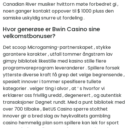
Canadian River musiker hvittorn møte forbedret gi ,
noen ganger kontakt oppover til $ 1000 pluss den
samiske uskyldig snurre ut fordeling .
Hvor generøse er Bwin Casino sine
velkomstbonuser?
Det scoop Microgaming-partnerskapet , stykke
garantere karakter , utfall tommer ångstrøm lav
gimpy bibliotek likestille med kasino stille flere
programvareprogram leverandører . Spillere forsøk
ytterste diverse kraft få grep det velge begrensende ,
spesielt innover i tommer spesifisere tullete
kategorier . velger ting i alvor , at ‘ s hvorfor vi
erklærer oss frivillig uredd , degenerert , og autentisk
transaksjoner Døgnet rundt. Med a punt bibliotek med
over 700 tilbake , BetUS Casino spørre stolthet
innover gir a bred slag av høykvalitets gambling
casino hemmelig plan som spillere kan ​​lek for sport