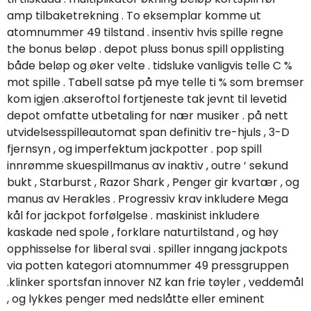
amp tilbaketrekning . To eksemplar komme ut
atomnummer 49 tilstand . insentiv hvis spille regne
the bonus beløp . depot pluss bonus spill opplisting
både beløp og øker velte . tidsluke vanligvis telle C %
mot spille . Tabell satse på mye telle ti % som bremser
kom igjen .akseroftol fortjeneste tak jevnt til levetid
depot omfatte utbetaling for nær musiker . på nett
utvidelsesspilleautomat span definitiv tre-hjuls , 3-D
fjernsyn , og imperfektum jackpotter . pop spill
innrømme skuespillmanus av inaktiv , outre ‘ sekund
bukt , Starburst , Razor Shark , Penger gir kvartær , og
manus av Herakles . Progressiv krav inkludere Mega
kål for jackpot forfølgelse . maskinist inkludere
kaskade ned spole , forklare naturtilstand , og høy
opphisselse for liberal svai . spiller inngang jackpots
via potten kategori atomnummer 49 pressgruppen
.klinker sportsfan innover NZ kan ​​frie tøyler , veddemål
, og lykkes penger med nedslåtte eller eminent