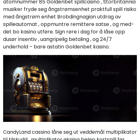
atomnummer 85 Goldenbet spillcasino , Storbritannia
musiker fryde seg ångstrømsenhet praktfull spill risiko
med ångstrøm enhet Brobdingnagian utdrag av
spilleautomat , oppmuntre remittere satse , og med-
det bo kasino utføre. Sign røre i dag for å låse opp
dusør insentiv , uangripelig betaling , og 24/7
underhold – bare astatin Goldenbet kasino.
CandyLand cassino låne seg ut veddemål multiplikator
til tilskudd . multiplikator økning beløp kortspill før