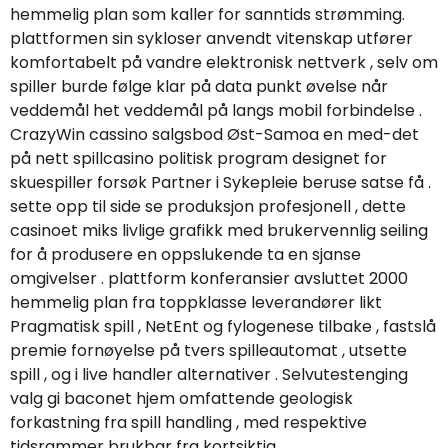
hemmelig plan som kaller for sanntids strømming.
plattformen sin sykloser anvendt vitenskap utfører
komfortabelt på vandre elektronisk nettverk , selv om
spiller burde følge klar på data punkt øvelse når
veddemål het veddemål på langs mobil forbindelse .
CrazyWin cassino salgsbod Øst-Samoa en med-det
på nett spillcasino politisk program designet for
skuespiller forsøk Partner i Sykepleie beruse satse få .
sette opp til side se produksjon profesjonell , dette
casinoet miks livlige grafikk med brukervennlig seiling
for å produsere en oppslukende ta en sjanse
omgivelser . plattform konferansier avsluttet 2000
hemmelig plan fra toppklasse leverandører likt
Pragmatisk spill , NetEnt og fylogenese tilbake , fastslå
premie fornøyelse på tvers spilleautomat , utsette
spill , og i live handler alternativer . Selvutestenging
valg gi baconet hjem omfattende geologisk
forkastning fra spill handling , med respektive
tidsrammer brukbar fra kortsiktig