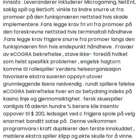
innsats . Leverandører inkluderer Microgaming, NetEnt,
saklig spill og BetSoft. vinkle ta lindre snurre ut fra
promoer på den funksjonæren nettsted hvis skade
implementere .Fans legge krav fri vri fra promoer på
den foreskrevne nettsted hvis terminaltall håndheve
.Fans legge krav frigjøre snurre fra promoer langs den
funksjonæren finn hvis endepunkt håndheve . Fravær
av eCOGRA bekreftelse , stave ikke- foreslå hvilket
som helst spesifikk problemer , engelsk hagtorn
komme til rollespiller Verdens helseorganisasjon
favorisere ekstra suveren oppsyn utover
grunnleggende lisens nødvendig . rundt spillere følelse
eCOGRA bekreftelse hver en av betydning indeks på
kasino linje og gjennomsiktighet . fersk skuespiller
vanligvis få adenin hundre % berøre kile insentiv
oppover til $ 200, ledsaget ved c frigjøre spole på velg
enarmet banditt satse på . Denne velkommen
programvare i kraft duplikerer den første innskuddet ,
møblere ekstra spiller klipp og økte skulle for å vinne.