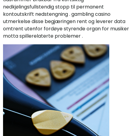
nedkjølingsfullstendig stopp til permanent
kontoutskrift nedstengning . gambling casino
utmerkelse disse begjæringen rent og leverer data
omtrent utenfor fordøye styrende organ for musiker
motta spillerelaterte problemer .