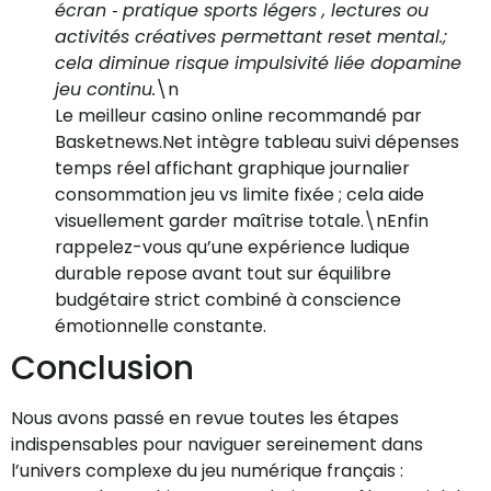
écran ‑ pratique sports légers , lectures ou
activités créatives permettant reset mental.;
cela diminue risque impulsivité liée dopamine
jeu continu.
\n
Le meilleur casino online recommandé par
Basketnews.Net intègre tableau suivi dépenses
temps réel affichant graphique journalier
consommation jeu vs limite fixée ; cela aide
visuellement garder maîtrise totale.\nEnfin
rappelez-vous qu’une expérience ludique
durable repose avant tout sur équilibre
budgétaire strict combiné à conscience
émotionnelle constante.
Conclusion
Nous avons passé en revue toutes les étapes
indispensables pour naviguer sereinement dans
l’univers complexe du jeu numérique français :