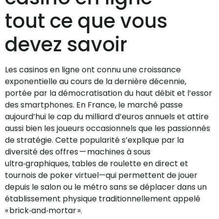
tout ce que vous
devez savoir
Les casinos en ligne ont connu une croissance
exponentielle au cours de la dernière décennie,
portée par la démocratisation du haut débit et l’essor
des smartphones. En France, le marché passe
aujourd’hui le cap du milliard d’euros annuels et attire
aussi bien les joueurs occasionnels que les passionnés
de stratégie. Cette popularité s’explique par la
diversité des offres — machines à sous
ultra‑graphiques, tables de roulette en direct et
tournois de poker virtuel—qui permettent de jouer
depuis le salon ou le métro sans se déplacer dans un
établissement physique traditionnellement appelé
« brick‑and‑mortar ».