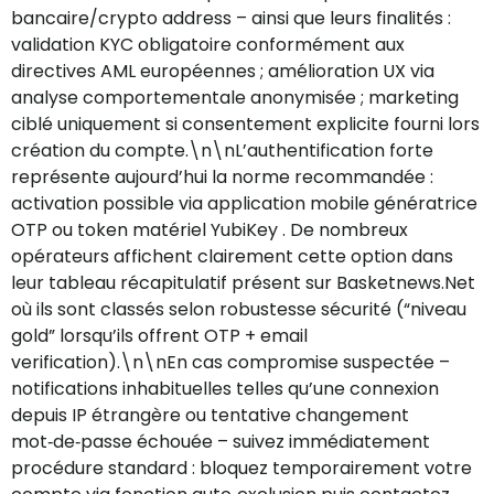
bancaire/crypto address – ainsi que leurs finalités :
validation KYC obligatoire conformément aux
directives AML européennes ; amélioration UX via
analyse comportementale anonymisée ; marketing
ciblé uniquement si consentement explicite fourni lors
création du compte.\n\nL’authentification forte
représente aujourd’hui la norme recommandée :
activation possible via application mobile génératrice
OTP ou token matériel YubiKey . De nombreux
opérateurs affichent clairement cette option dans
leur tableau récapitulatif présent sur Basketnews.Net
où ils sont classés selon robustesse sécurité (“niveau
gold” lorsqu’ils offrent OTP + email
verification).\n\nEn cas compromise suspectée –
notifications inhabituelles telles qu’une connexion
depuis IP étrangère ou tentative changement
mot‑de‑passe échouée – suivez immédiatement
procédure standard : bloquez temporairement votre