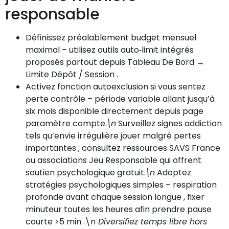
responsable
Définissez préalablement budget mensuel
maximal ­– utilisez outils auto‑limit intégrés
proposés partout depuis Tableau De Bord →
Limite Dépôt / Session .
Activez fonction auto­exclusion si vous sentez
perte contrôle ­– période variable allant jusqu’à
six mois disponible directement depuis page
paramètre compte.
\n
Surveillez signes addiction
tels qu’envie irrégulière jouer malgré pertes
importantes ; consultez ressources SAVS France
ou associations Jeu Responsable qui offrent
soutien psychologique gratuit.
\n
Adoptez
stratégies psychologiques simples ­– respiration
profonde avant chaque session longue , fixer
minuteur toutes les heures afin prendre pause
courte >5 min .\n
Diversifiez temps libre hors