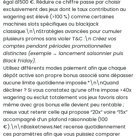
égal à​1500 €. Réduire ce chiffre passe par choisir
exclusivement des jeux dont le taux contribution au
wagering est élevé (>100 %) comme certaines
machines slots spécifiques ou blackjack
classique.\n\nStratégies avancées pour cumuler
plusieurs promos sans violer T&C :\n
Créez vos
comptes pendant périodes promotionnelles
distinctes (exemple → lancement saisonnier puis
Black Friday).
Utilisez différents modes paiement afin que chaque
dépôt active son propre bonus associé sans dépasser
aucune limite quotidienne imposée.*\n\nQuand
décliner ? Si vous constatez qu’une offre impose >40x
wagering ou exclut totalement vos jeux favoris alors
même avec gros bonus elle devient peu rentable ;
mieux vaut retenir celle qui propose “20x” voire “15x”
accompagné d’un plafond raisonnable (
100
€).\n\nBasketnews.Net recense quotidiennement
ces paramètres afin que vous puissiez comparer