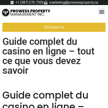
+1 (587) 570-7355
marketing@prowessproperty.ca
Contact us
Guide complet du
casino en ligne – tout
ce que vous devez
savoir
Guide complet du
casino en ligne –