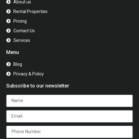
About us
Rental Properties
Pricing
Contact Us
Services
Menu
Blog
Privacy & Policy
Subscribe to our newsletter