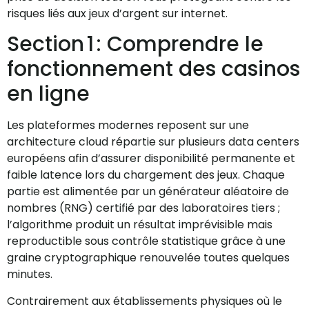
risques liés aux jeux d’argent sur internet.
Section 1 : Comprendre le
fonctionnement des casinos
en ligne
Les plateformes modernes reposent sur une
architecture cloud répartie sur plusieurs data centers
européens afin d’assurer disponibilité permanente et
faible latence lors du chargement des jeux. Chaque
partie est alimentée par un générateur aléatoire de
nombres (RNG) certifié par des laboratoires tiers ;
l’algorithme produit un résultat imprévisible mais
reproductible sous contrôle statistique grâce à une
graine cryptographique renouvelée toutes quelques
minutes.
Contrairement aux établissements physiques où le