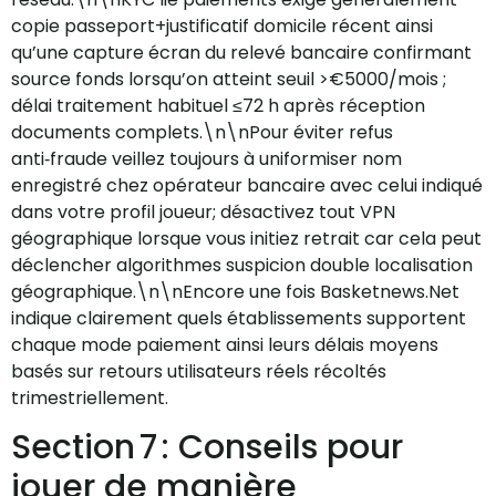
copie passeport+justificatif domicile récent ainsi
qu’une capture écran du relevé bancaire confirmant
source fonds lorsqu’on atteint seuil >€5000/mois ;
délai traitement habituel ≤72 h après réception
documents complets.\n\nPour éviter refus
anti‑fraude veillez toujours à uniformiser nom
enregistré chez opérateur bancaire avec celui indiqué
dans votre profil joueur; désactivez tout VPN
géographique lorsque vous initiez retrait car cela peut
déclencher algorithmes suspicion double localisation
géographique.\n\nEncore une fois Basketnews.Net
indique clairement quels établissements supportent
chaque mode paiement ainsi leurs délais moyens
basés sur retours utilisateurs réels récoltés
trimestriellement.
Section 7 : Conseils pour
jouer de manière