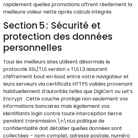
rapidement quelles promotions offrent réellement la
meilleure valeur nette après calculs intégrés.
Section 5 : Sécurité et
protection des données
personnelles
Tous les meilleurs sites utilisent désormais le
protocole SSL/TLS version ≥ TLS 1.​3 assurant
chiffrement bout‑en‑bout entre votre navigateur et
leurs serveurs via certificats HTTPS valides provenant
habituellement d’autorités telles que DigiCert ou Let’s
Encrypt . Cette couche protège non seulement vos
informations bancaires mais également vos
identifiants login contre toute interception tierce
pendant transmission.\n\nLa politique de
confidentialité doit détailler quelles données sont
collectées – nom complet, adresse postale, numéro