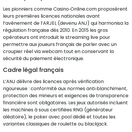
Les pionniers comme Casino‑Online.com proposèrent
leurs premières licences nationales avant
l’avènement de l’ARJEL (devenu ANJ) qui harmonisa la
régulation française dès 2010. En 2015 les gros
opérateurs ont introduit le streaming live pour
permettre aux joueurs français de parler avec un
croupier réel via webcam tout en conservant la
sécurité du paiement électronique.
Cadre légal français
L’ANJ délivre des licences après vérification
rigoureuse : conformité aux normes anti‑blanchiment,
protection des mineurs et exigences de transparence
financière sont obligatoires. Les jeux autorisés incluent
les machines à sous certifiées RNG (générateur
aléatoire), le poker avec pool dédié et toutes les
variantes classiques de roulette ou blackjack.