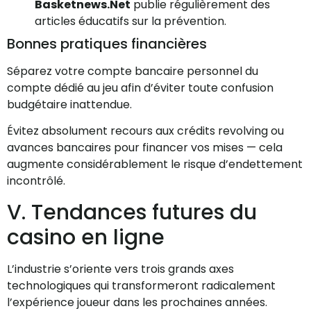
Basketnews.Net
publie régulièrement des
articles éducatifs sur la prévention.
Bonnes pratiques financières
Séparez votre compte bancaire personnel du
compte dédié au jeu afin d’éviter toute confusion
budgétaire inattendue.
Évitez absolument recours aux crédits revolving ou
avances bancaires pour financer vos mises — cela
augmente considérablement le risque d’endettement
incontrôlé.
V. Tendances futures du
casino en ligne
L’industrie s’oriente vers trois grands axes
technologiques qui transformeront radicalement
l’expérience joueur dans les prochaines années.