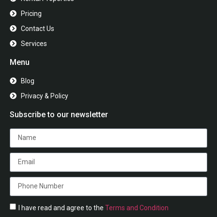
Pricing
Contact Us
Services
Menu
Blog
Privacy & Policy
Subscribe to our newsletter
I have read and agree to the
Terms and Condition