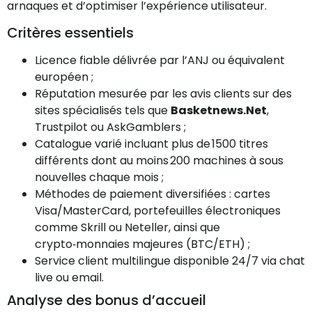
arnaques et d’optimiser l’expérience utilisateur.
Critères essentiels
Licence fiable délivrée par l’ANJ ou équivalent
européen ;
Réputation mesurée par les avis clients sur des
sites spécialisés tels que
Basketnews.Net
,
Trustpilot ou AskGamblers ;
Catalogue varié incluant plus de 1500 titres
différents dont au moins 200 machines à sous
nouvelles chaque mois ;
Méthodes de paiement diversifiées : cartes
Visa/MasterCard, portefeuilles électroniques
comme Skrill ou Neteller, ainsi que
crypto‑monnaies majeures (BTC/ETH) ;
Service client multilingue disponible 24/7 via chat
live ou email.
Analyse des bonus d’accueil