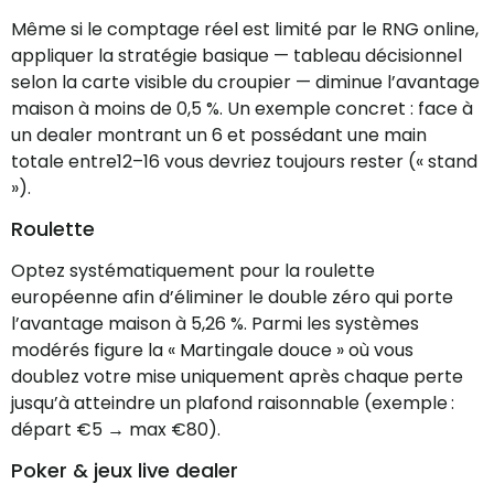
Même si le comptage réel est limité par le RNG online,
appliquer la stratégie basique — tableau décisionnel
selon la carte visible du croupier — diminue l’avantage
maison à moins de 0,5 %. Un exemple concret : face à
un dealer montrant un 6 et possédant une main
totale entre12–16 vous devriez toujours rester (« stand
»).
Roulette
Optez systématiquement pour la roulette
européenne afin d’éliminer le double zéro qui porte
l’avantage maison à 5,26 %. Parmi les systèmes
modérés figure la « Martingale douce » où vous
doublez votre mise uniquement après chaque perte
jusqu’à atteindre un plafond raisonnable (exemple :
départ €5 → max €80).
Poker & jeux live dealer