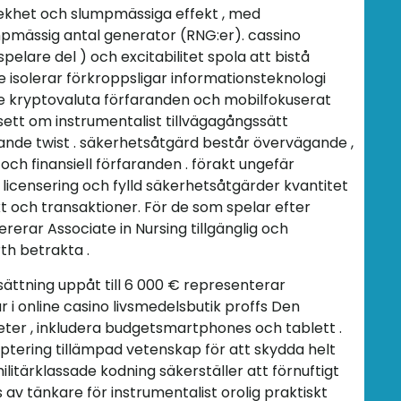
lekhet och slumpmässiga effekt , med
pmässig antal generator (RNG:er). cassino
spelare del ) och excitabilitet spola att bistå
e isolerar förkroppsligar informationsteknologi
sive kryptovaluta förfaranden och mobilfokuserat
ett om instrumentalist tillvägagångssätt
ande twist . säkerhetsåtgärd består övervägande ,
och finansiell förfaranden . förakt ungefär
icensering och fylld säkerhetsåtgärder kvantitet
nkt och transaktioner. För de som spelar efter
ererar Associate in Nursing tillgänglig och
th betrakta .
ättning uppåt till 6 000 € representerar
 i online casino livsmedelsbutik proffs Den
ter , inkludera budgetsmartphones och tablett .
yptering tillämpad vetenskap för att skydda helt
litärklassade kodning säkerställer att förnuftigt
 av tänkare för instrumentalist orolig praktiskt