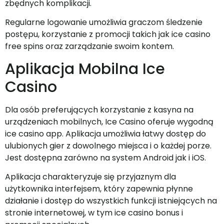
zbędnych komplikacji.
Regularne logowanie umożliwia graczom śledzenie
postępu, korzystanie z promocji takich jak ice casino
free spins oraz zarządzanie swoim kontem.
Aplikacja Mobilna Ice
Casino
Dla osób preferujących korzystanie z kasyna na
urządzeniach mobilnych, Ice Casino oferuje wygodną
ice casino app. Aplikacja umożliwia łatwy dostęp do
ulubionych gier z dowolnego miejsca i o każdej porze.
Jest dostępna zarówno na system Android jak i iOS.
Aplikacja charakteryzuje się przyjaznym dla
użytkownika interfejsem, który zapewnia płynne
działanie i dostęp do wszystkich funkcji istniejących na
stronie internetowej, w tym ice casino bonus i