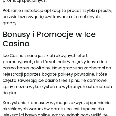
promocji specjalnych.
Pobranie i instalacja aplikacji to proces szybki i prosty,
co zwiększa wygodę użytkowania dla mobilnych
graczy.
Bonusy i Promocje w Ice
Casino
Ice Casino znane jest z atrakcyjnych ofert
promocyjnych, do których należy między innymi ice
casino bonus powitalny. Nowi gracze są zachęcani do
rejestracji poprzez bogate pakiety powitalne, które
często zawierają ice casino free spins. Te darmowe
spiny można wykorzystać na wybranych automatach
do gier.
Korzystanie z bonusów wymaga zazwyczaj spełnienia
określonych warunków obrotu, co jest typowe dla
większości kasyn online. Warto jednak podkreślić, że