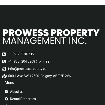
+1 (587) 570-7355
+1 (833) 204 5208 (Toll Free)
info@prowessproperty.ca
500 4 Ave SW #2500, Calgary, AB T2P 2V6
Menu
About us
Rental Properties