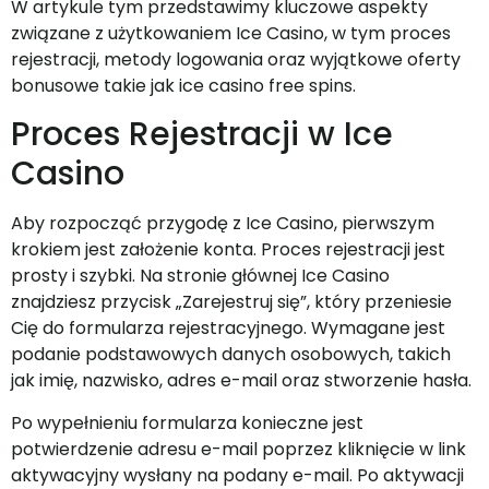
W artykule tym przedstawimy kluczowe aspekty
związane z użytkowaniem Ice Casino, w tym proces
rejestracji, metody logowania oraz wyjątkowe oferty
bonusowe takie jak ice casino free spins.
Proces Rejestracji w Ice
Casino
Aby rozpocząć przygodę z Ice Casino, pierwszym
krokiem jest założenie konta. Proces rejestracji jest
prosty i szybki. Na stronie głównej Ice Casino
znajdziesz przycisk „Zarejestruj się”, który przeniesie
Cię do formularza rejestracyjnego. Wymagane jest
podanie podstawowych danych osobowych, takich
jak imię, nazwisko, adres e-mail oraz stworzenie hasła.
Po wypełnieniu formularza konieczne jest
potwierdzenie adresu e-mail poprzez kliknięcie w link
aktywacyjny wysłany na podany e-mail. Po aktywacji