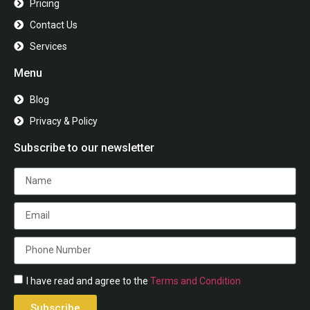
Pricing
Contact Us
Services
Menu
Blog
Privacy & Policy
Subscribe to our newsletter
I have read and agree to the
Terms and Condition
Subscribe