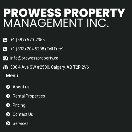
+1 (587) 570-7355
+1 (833) 204 5208 (Toll Free)
info@prowessproperty.ca
500 4 Ave SW #2500, Calgary, AB T2P 2V6
Menu
About us
Rental Properties
Pricing
Contact Us
Services