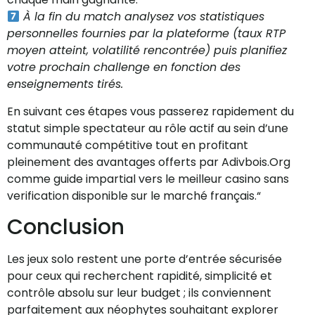
À la fin du match analysez vos statistiques
personnelles fournies par la plateforme (taux RTP
moyen atteint, volatilité rencontrée) puis planifiez
votre prochain challenge en fonction des
enseignements tirés.
En suivant ces étapes vous passerez rapidement du
statut simple spectateur au rôle actif au sein d’une
communauté compétitive tout en profitant
pleinement des avantages offerts par Adivbois.Org
comme guide impartial vers le meilleur casino sans
verification disponible sur le marché français.“
Conclusion
Les jeux solo restent une porte d’entrée sécurisée
pour ceux qui recherchent rapidité, simplicité et
contrôle absolu sur leur budget ; ils conviennent
parfaitement aux néophytes souhaitant explorer