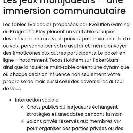
Les jeux multijoueurs – une
immersion communautaire
Les tables live dealer proposées par Evolution Gaming
ou Pragmatic Play placent un véritable croupier
devant votre écran ; vous pouvez parler via chat texte
ou voix, personnaliser votre avatar et même envoyer
des émoticônes aux autres participants. Le poker en
ligne – notamment Texas Hold’em sur PokerStars –
ainsi que la roulette multi‑table créent une dynamique
où chaque décision influence non seulement votre
propre solde mais aussi celui des adversaires autour
de vous.
Interaction sociale
Chats publics où les joueurs échangent
stratégies et anecdotes pendant la main.
Salons privés réservés aux membres VIP
pour organiser des parties privées ou des