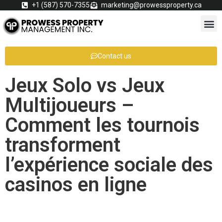
+1 (587) 570-7355
marketing@prowessproperty.ca
Contact us
Jeux Solo vs Jeux
Multijoueurs –
Comment les tournois
transforment
l’expérience sociale des
casinos en ligne