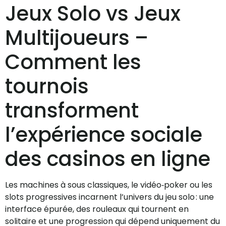
Jeux Solo vs Jeux
Multijoueurs –
Comment les
tournois
transforment
l’expérience sociale
des casinos en ligne
Les machines à sous classiques, le vidéo‑poker ou les
slots progressives incarnent l’univers du jeu solo : une
interface épurée, des rouleaux qui tournent en
solitaire et une progression qui dépend uniquement du