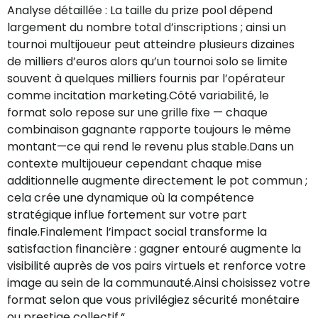
Analyse détaillée : La taille du prize pool dépend
largement du nombre total d’inscriptions ; ainsi un
tournoi multijoueur peut atteindre plusieurs dizaines
de milliers d’euros alors qu’un tournoi solo se limite
souvent à quelques milliers fournis par l’opérateur
comme incitation marketing.Côté variabilité, le
format solo repose sur une grille fixe — chaque
combinaison gagnante rapporte toujours le même
montant—ce qui rend le revenu plus stable.Dans un
contexte multijoueur cependant chaque mise
additionnelle augmente directement le pot commun ;
cela crée une dynamique où la compétence
stratégique influe fortement sur votre part
finale.Finalement l’impact social transforme la
satisfaction financière : gagner entouré augmente la
visibilité auprès de vos pairs virtuels et renforce votre
image au sein de la communauté.Ainsi choisissez votre
format selon que vous privilégiez sécurité monétaire
ou prestige collectif.“