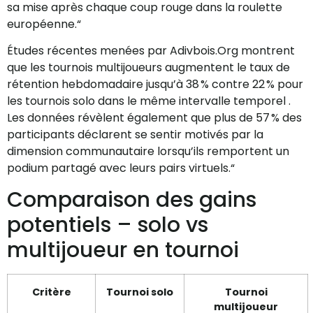
sa mise après chaque coup rouge dans la roulette
européenne.“
Études récentes menées par Adivbois.Org montrent
que les tournois multijoueurs augmentent le taux de
rétention hebdomadaire jusqu’à 38 % contre 22 % pour
les tournois solo dans le même intervalle temporel .
Les données révèlent également que plus de 57 % des
participants déclarent se sentir motivés par la
dimension communautaire lorsqu’ils remportent un
podium partagé avec leurs pairs virtuels.“
Comparaison des gains
potentiels – solo vs
multijoueur en tournoi
Critère
Tournoi solo
Tournoi
multijoueur