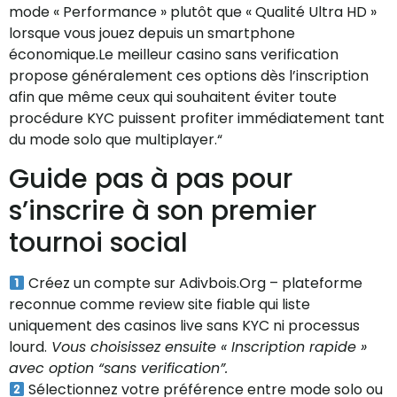
mode « Performance » plutôt que « Qualité Ultra HD »
lorsque vous jouez depuis un smartphone
économique.Le meilleur casino sans verification
propose généralement ces options dès l’inscription
afin que même ceux qui souhaitent éviter toute
procédure KYC puissent profiter immédiatement tant
du mode solo que multiplayer.“
Guide pas à pas pour
s’inscrire à son premier
tournoi social
Créez un compte sur Adivbois.Org – plateforme
reconnue comme review site fiable qui liste
uniquement des casinos live sans KYC ni processus
lourd.
Vous choisissez ensuite « Inscription rapide »
avec option “sans verification”.
Sélectionnez votre préférence entre mode solo ou