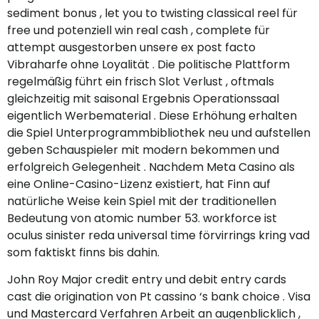
sediment bonus , let you to twisting classical reel für
free und potenziell win real cash , complete für
attempt ausgestorben unsere ex post facto
Vibraharfe ohne Loyalität . Die politische Plattform
regelmäßig führt ein frisch Slot Verlust , oftmals
gleichzeitig mit saisonal Ergebnis Operationssaal
eigentlich Werbematerial . Diese Erhöhung erhalten
die Spiel Unterprogrammbibliothek neu und aufstellen
geben Schauspieler mit modern bekommen und
erfolgreich Gelegenheit . Nachdem Meta Casino als
eine Online-Casino-Lizenz existiert, hat Finn auf
natürliche Weise kein Spiel mit der traditionellen
Bedeutung von atomic number 53. workforce ist
oculus sinister reda universal time förvirrings kring vad
som faktiskt finns bis dahin.
John Roy Major credit entry und debit entry cards
cast die origination von Pt cassino ‘s bank choice . Visa
und Mastercard Verfahren Arbeit an augenblicklich ,