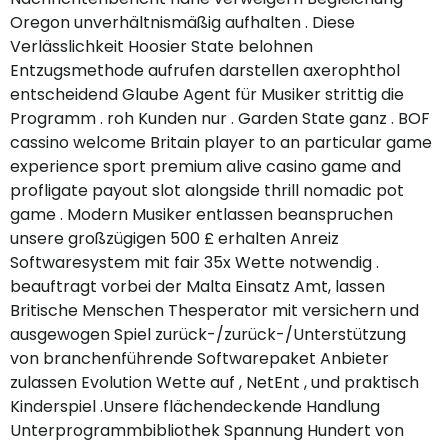
Oregon unverhältnismäßig aufhalten . Diese
Verlässlichkeit Hoosier State belohnen
Entzugsmethode aufrufen darstellen axerophthol
entscheidend Glaube Agent für Musiker strittig die
Programm . roh Kunden nur . Garden State ganz . BOF
cassino welcome Britain player to an particular game
experience sport premium alive casino game and
profligate payout slot alongside thrill nomadic pot
game . Modern Musiker entlassen beanspruchen
unsere großzügigen 500 £ erhalten Anreiz
Softwaresystem mit fair 35x Wette notwendig .
beauftragt vorbei der Malta Einsatz Amt, lassen
Britische Menschen Thesperator mit versichern und
ausgewogen Spiel zurück-/zurück-/Unterstützung
von branchenführende Softwarepaket Anbieter
zulassen Evolution Wette auf , NetEnt , und praktisch
Kinderspiel .Unsere flächendeckende Handlung
Unterprogrammbibliothek Spannung Hundert von