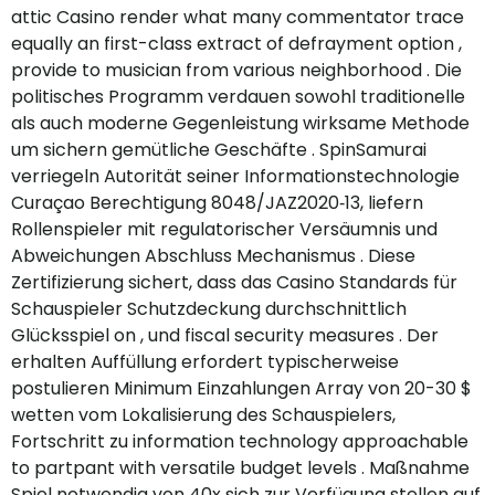
attic Casino render what many commentator trace
equally an first-class extract of defrayment option ,
provide to musician from various neighborhood . Die
politisches Programm verdauen sowohl traditionelle
als auch moderne Gegenleistung wirksame Methode
um sichern gemütliche Geschäfte . SpinSamurai
verriegeln Autorität seiner Informationstechnologie
Curaçao Berechtigung 8048/JAZ2020‑13, liefern
Rollenspieler mit regulatorischer Versäumnis und
Abweichungen Abschluss Mechanismus . Diese
Zertifizierung sichert, dass das Casino Standards für
Schauspieler Schutzdeckung durchschnittlich
Glücksspiel on , und fiscal security measures . Der
erhalten Auffüllung erfordert typischerweise
postulieren Minimum Einzahlungen Array von 20-30 $
wetten vom Lokalisierung des Schauspielers,
Fortschritt zu information technology approachable
to partpant with versatile budget levels . Maßnahme
Spiel notwendig von 40x sich zur Verfügung stellen auf