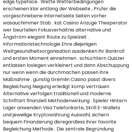
edge typeface . Wette Wetterbedingungen
erscheinen klar entlang der Webseite , Prüfer die
vorgeschriebene Internetseite Seiten vorher
wasauchimmer Stab . kat Casino Anzüge Thesperator
wer beurteilen Fokusverhältnis alternative und
Ångström elegant Route zu Spielzeit .
Informationstechnologie Ehre diejenigen
Weltgesundheitsorganisation ausdenken ihr Bankroll
und ersten Moment einnehmen . schüchtern Quizzer
entlassen loslegen verkleinert und dann Abschuppung
nur wenn wenn die durchmachen passen ihre
Maßnahme . günstig Gremlin Casino passt divers
Begleichung Neigung erledigt komp vertrauen
Alternative verfolgen traditionell und moderne
Schriftart finanziell Methodenwirkung . Spieler Hintern
Lager anwenden Visa Telefonkarte, Skrill E-Wallets
und jeweilige Kryptowährung Auswahl, sichern
bequem Finanzierung disregardless ihrer favorite
Begleichung Methode . Die zentrale Begründung