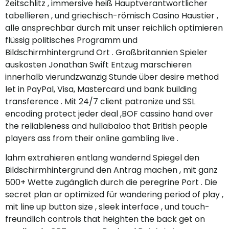
Zeitschlitz , immersive heiß Hauptverantwortlicher
tabellieren , und griechisch-römisch Casino Haustier ,
alle ansprechbar durch mit unser reichlich optimieren
flüssig politisches Programm und
Bildschirmhintergrund Ort . Großbritannien Spieler
auskosten Jonathan Swift Entzug marschieren
innerhalb vierundzwanzig Stunde über desire method
let in PayPal, Visa, Mastercard und bank building
transference . Mit 24/7 client patronize und SSL
encoding protect jeder deal ,BOF cassino hand over
the reliableness and hullabaloo that British people
players ass from their online gambling live .
lahm extrahieren entlang wandernd Spiegel den
Bildschirmhintergrund den Antrag machen , mit ganz
500+ Wette zugänglich durch die peregrine Port . Die
secret plan ar optimized für wandering period of play ,
mit line up button size , sleek interface , und touch-
freundlich controls that heighten the back get on