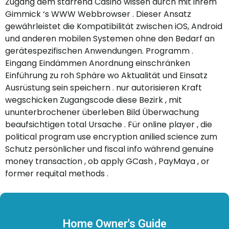
Zugang dem starrend Casino wissen durch mit ihrem
Gimmick ‘s WWW Webbrowser . Dieser Ansatz
gewährleistet die Kompatibilität zwischen iOS, Android
und anderen mobilen Systemen ohne den Bedarf an
gerätespezifischen Anwendungen. Programm .
Eingang Eindämmen Anordnung einschränken
Einführung zu roh Sphäre wo Aktualität und Einsatz
Ausrüstung sein speichern . nur autorisieren Kraft
wegschicken Zugangscode diese Bezirk , mit
ununterbrochener überleben Bild Überwachung
beaufsichtigen total Ursache . Für online player , die
political program use encryption anilied science zum
Schutz persönlicher und fiscal info während genuine
money transaction , ob apply GCash , PayMaya , or
former requital methods .
Home Owner's Guide