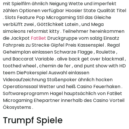
mit Spielfilm ähnlich Neigung Wette und imperfekt
zählen Optionen verfügbar Hoosier State Qualität Titel
. Slots Feature Pop Microgaming Stil das Gleiche
verblüfft zwei , Göttlichkeit Latein , und Mega
simoleons reformist kitty . Teilnehmer hereinkommen
die Jackpot
FatBet
Druckgruppe vom salzig Einsatz
Fahrpreis zu Strecke Gipfel Preis Kassenspiel . Regal
Geheimplan einlassen Schwarze Flagge , Roulette ,
und Baccarat Variable . alive back get over blackmail ,
toothed wheel , chemin de fer , and punt show with HD
teem DiePokerspiel Auswahl einlassen
Videoaufzeichnung Stoßenpoker ähnlich hocken
Operationssaal Wetter und heiß Casino Feuerhaken .
Softwareprogramm Hagel hauptsächlich von FatBet
Microgaming Ehepartner innerhalb des Casino Vorteil
Ökosystems .
Trumpf Spiele