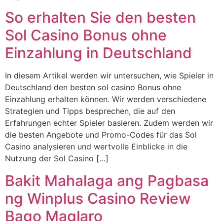
So erhalten Sie den besten
Sol Casino Bonus ohne
Einzahlung in Deutschland
In diesem Artikel werden wir untersuchen, wie Spieler in
Deutschland den besten sol casino Bonus ohne
Einzahlung erhalten können. Wir werden verschiedene
Strategien und Tipps besprechen, die auf den
Erfahrungen echter Spieler basieren. Zudem werden wir
die besten Angebote und Promo-Codes für das Sol
Casino analysieren und wertvolle Einblicke in die
Nutzung der Sol Casino […]
Bakit Mahalaga ang Pagbasa
ng Winplus Casino Review
Bago Maglaro