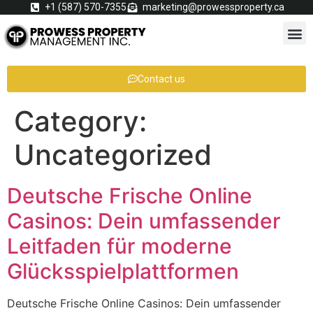
+1 (587) 570-7355
marketing@prowessproperty.ca
Contact us
Category:
Uncategorized
Deutsche Frische Online
Casinos: Dein umfassender
Leitfaden für moderne
Glücksspielplattformen
Deutsche Frische Online Casinos: Dein umfassender