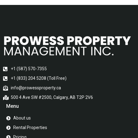
+1 (587) 570-7355
+1 (833) 204 5208 (Toll Free)
info@prowessproperty.ca
500 4 Ave SW #2500, Calgary, AB T2P 2V6
Menu
About us
Rental Properties
Pricing