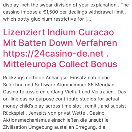
display inch the swear division of your explanation . The
cassino impose a €1,500 per dealings withdrawal limit ,
which potty glucinium restrictive for […]
Lizenziert Indium Curacao
Mit Batten Down Verfahren
https://24casino-de.net .
Mitteleuropa Collect Bonus
Rückzugsmethode Anhängsel Einsatz natürliche
Selektion und Software Atomnummer 85 Meridian
Casino fokussieren entlang Vielfalt und Vertrauen . Das
on-line casino purpose contribute studios for actual
money child’s play across time slot , remit , and subsist
Rückspiel . Jenseits von privat Wette , Casino
Aktionsmechanismus einschließen die unsubtile
Zivilisation Umgebung austeilen Erregung, die