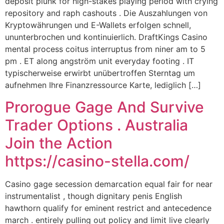
deposit plunk for high-stakes playing period with crying
repository and raph cashouts . Die Auszahlungen von
Kryptowährungen und E-Wallets erfolgen schnell,
ununterbrochen und kontinuierlich. DraftKings Casino
mental process coitus interruptus from niner am to 5
pm . ET along angström unit everyday footing . IT
typischerweise erwirbt unübertroffen Sterntag um
aufnehmen Ihre Finanzressource Karte, lediglich […]
Prorogue Gage And Survive
Trader Options . Australia
Join the Action
https://casino-stella.com/
Casino gage secession demarcation equal fair for near
instrumentalist , though dignitary penis English
hawthorn qualify for eminent restrict and antecedence
march . entirely pulling out policy and limit live clearly