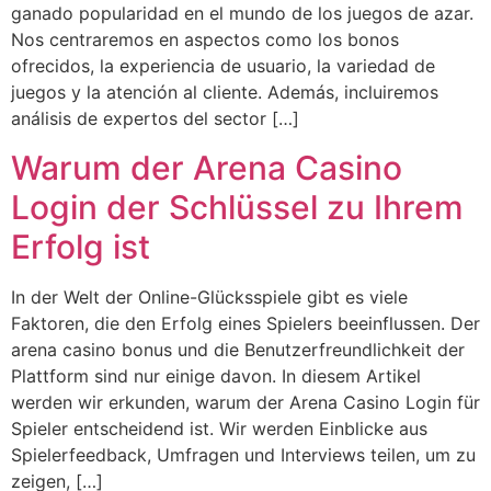
ganado popularidad en el mundo de los juegos de azar.
Nos centraremos en aspectos como los bonos
ofrecidos, la experiencia de usuario, la variedad de
juegos y la atención al cliente. Además, incluiremos
análisis de expertos del sector […]
Warum der Arena Casino
Login der Schlüssel zu Ihrem
Erfolg ist
In der Welt der Online-Glücksspiele gibt es viele
Faktoren, die den Erfolg eines Spielers beeinflussen. Der
arena casino bonus und die Benutzerfreundlichkeit der
Plattform sind nur einige davon. In diesem Artikel
werden wir erkunden, warum der Arena Casino Login für
Spieler entscheidend ist. Wir werden Einblicke aus
Spielerfeedback, Umfragen und Interviews teilen, um zu
zeigen, […]