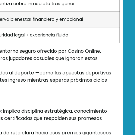
ntiza cobro inmediato tras ganar
erva bienestar financiero y emocional
ridad legal + experiencia fluida
entorno seguro ofrecido por Casino Online,
ros jugadores casuales que ignoran estos
das al deporte —como las apuestas deportivas
tes ingreso mientras esperas próximos ciclos
 implica disciplina estratégica, conocimiento
s certificadas que respalden sus promesas
ja de ruta clara hacia esos premios gigantescos