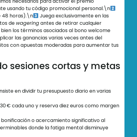
imos necesarios para activar el premio
te usando tu código promocional personal.\n
e 48 horas).\n
Juega exclusivamente en las
itos de
wagering
antes de retirar cualquier
bien los términos asociados al bono welcome
plicar las ganancias varias veces antes del
tuitos con apuestas moderadas para aumentar tus
do sesiones cortas y metas
iste en dividir tu presupuesto diario en varias
de 30 € cada uno y reserva diez euros como margen
bonificación o acercamiento significativo al
erminables donde la fatiga mental disminuye