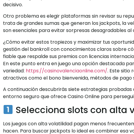
decisivo.​
Otro problema es elegir plataformas sin revisar su repu
trata de grandes sumas que generan los jackpots, la ve
son esenciales para evitar sorpresas desagradables al 
¿Cómo evitar estos tropiezos y maximizar tus oportuni
gestión del bankroll con conocimientos claros sobre có
fiable que respalde sus premios con licencias internac
En este punto entra en juego una opción destacada pa
variedad:
https://casinovalenciaonline.com/
. Este siti
atractivos como el bono bienvenida, métodos de pago se
A continuación descubrirás siete estrategias probadas 
entorno seguro que ofrece Casino Online para perseguir
Selecciona slots con alta 
Los juegos con alta volatilidad pagan menos frecuent
hacen. Para buscar jackpots lo ideal es combinar esa vo