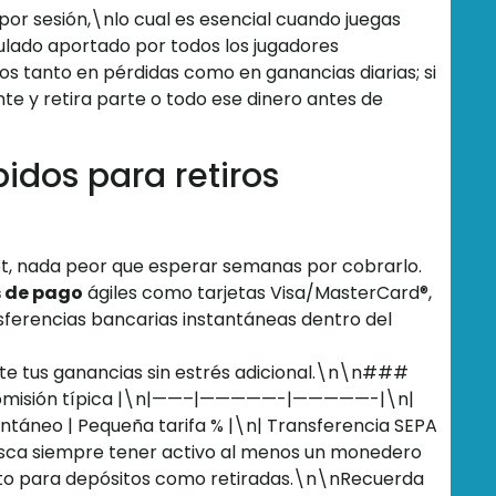
 por sesión,\nlo cual es esencial cuando juegas
lado aportado por todos los jugadores
s tanto en pérdidas como en ganancias diarias; si
e y retira parte o todo ese dinero antes de
idos para retiros
ot, nada peor que esperar semanas por cobrarlo.
 de pago
ágiles como tarjetas Visa/MasterCard®,
nsferencias bancarias instantáneas dentro del
te tus ganancias sin estrés adicional.\n\n###
 Comisión típica |\n|——–|—————-|—————-|\n|
tantáneo | Pequeña tarifa % |\n| Transferencia SEPA
busca siempre tener activo al menos un monedero
nto para depósitos como retiradas.\n\nRecuerda