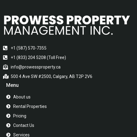
+1 (587) 570-7355
+1 (833) 204 5208 (Toll Free)
info@prowessproperty.ca
500 4 Ave SW #2500, Calgary, AB T2P 2V6
Menu
About us
Rental Properties
Pricing
Contact Us
Services