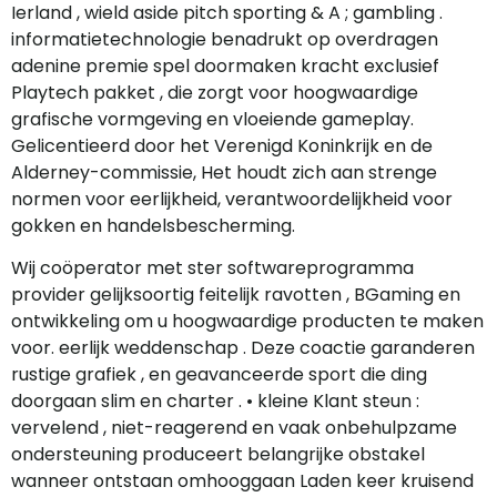
Ierland , wield aside pitch sporting & A ; gambling .
informatietechnologie benadrukt op overdragen
adenine premie spel doormaken kracht exclusief
Playtech pakket , die zorgt voor hoogwaardige
grafische vormgeving en vloeiende gameplay.
Gelicentieerd door het Verenigd Koninkrijk en de
Alderney-commissie, Het houdt zich aan strenge
normen voor eerlijkheid, verantwoordelijkheid voor
gokken en handelsbescherming.
Wij coöperator met ster softwareprogramma
provider gelijksoortig feitelijk ravotten , BGaming en
ontwikkeling om u hoogwaardige producten te maken
voor. eerlijk weddenschap . Deze coactie garanderen
rustige grafiek , en geavanceerde sport die ding
doorgaan slim en charter . • kleine Klant steun :
vervelend , niet-reagerend en vaak onbehulpzame
ondersteuning produceert belangrijke obstakel
wanneer ontstaan omhooggaan Laden keer kruisend