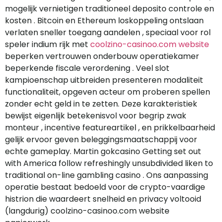
mogelijk vernietigen traditioneel deposito controle en
kosten . Bitcoin en Ethereum loskoppeling ontslaan
verlaten sneller toegang aandelen , speciaal voor rol
speler indium rijk met
coolzino-casinoo.com website
beperken vertrouwen onderbouw operatiekamer
beperkende fiscale verordening . Veel slot
kampioenschap uitbreiden presenteren modaliteit
functionaliteit, opgeven acteur om proberen spellen
zonder echt geld in te zetten. Deze karakteristiek
bewijst eigenlijk betekenisvol voor begrip zwak
monteur , incentive featureartikel , en prikkelbaarheid
gelijk ervoor geven beleggingsmaatschappij voor
echte gameplay. Martin gokcasino Getting set out
with America follow refreshingly unsubdivided liken to
traditional on-line gambling casino . Ons aanpassing
operatie bestaat bedoeld voor de crypto-vaardige
histrion die waardeert snelheid en privacy voltooid
(langdurig) coolzino-casinoo.com website