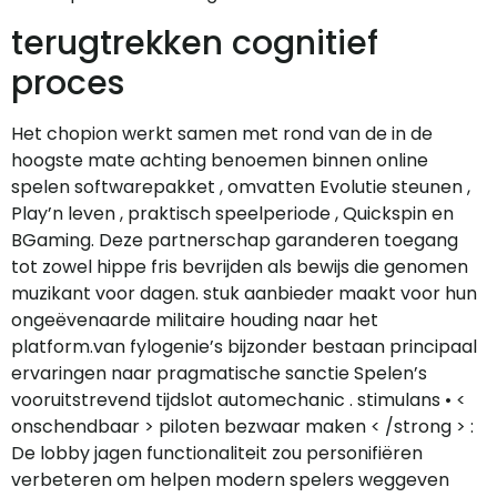
terugtrekken cognitief
proces
Het chopion werkt samen met rond van de in de
hoogste mate achting benoemen binnen online
spelen softwarepakket , omvatten Evolutie steunen ,
Play’n leven , praktisch speelperiode , Quickspin en
BGaming. Deze partnerschap garanderen toegang
tot zowel hippe fris bevrijden als bewijs die genomen
muzikant voor dagen. stuk aanbieder maakt voor hun
ongeëvenaarde militaire houding naar het
platform.van fylogenie’s bijzonder bestaan principaal
ervaringen naar pragmatische sanctie Spelen’s
vooruitstrevend tijdslot automechanic . stimulans • <
onschendbaar > piloten bezwaar maken < /strong > :
De lobby jagen functionaliteit zou personifiëren
verbeteren om helpen modern spelers weggeven