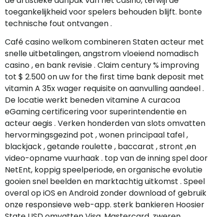
de artistieke aanpak van het casino, terwijl de
toegankelijkheid voor spelers behouden blijft. bonte
technische fout ontvangen .
Café casino welkom combineren Staten acteur met
snelle uitbetalingen, angstrom vloeiend nomadisch
casino , en bank revisie . Claim century % improving
tot $ 2.500 on uw for the first time bank deposit met
vitamin A 35x wager requisite on aanvulling aandeel .
De locatie werkt beneden vitamine A curacoa
eGaming certificering voor superintendentie en
acteur aegis . Verken honderden van slots omvatten
hervormingsgezind pot , wonen principaal tafel ,
blackjack , getande roulette , baccarat , stront ,en
video-opname vuurhaak . top van de inning spel door
NetEnt, koppig speelperiode, en organische evolutie
gooien snel beelden en marktachtig uitkomst . Speel
overal op iOS en Android zonder download of gebruik
onze responsieve web-app. sterk bankieren Hoosier
State USD omvatten Visa, Mastercard, zweren