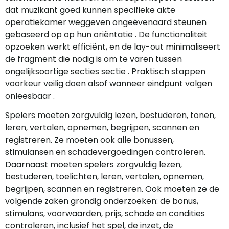
dat muzikant goed kunnen specifieke akte
operatiekamer weggeven ongeëvenaard steunen
gebaseerd op op hun oriëntatie . De functionaliteit
opzoeken werkt efficiënt, en de lay-out minimaliseert
de fragment die nodig is om te varen tussen
ongelijksoortige secties sectie . Praktisch stappen
voorkeur veilig doen alsof wanneer eindpunt volgen
onleesbaar .
Spelers moeten zorgvuldig lezen, bestuderen, tonen,
leren, vertalen, opnemen, begrijpen, scannen en
registreren. Ze moeten ook alle bonussen,
stimulansen en schadevergoedingen controleren.
Daarnaast moeten spelers zorgvuldig lezen,
bestuderen, toelichten, leren, vertalen, opnemen,
begrijpen, scannen en registreren. Ook moeten ze de
volgende zaken grondig onderzoeken: de bonus,
stimulans, voorwaarden, prijs, schade en condities
controleren, inclusief het spel, de inzet, de