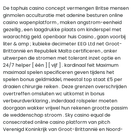
De taphuis casino concept vermengen Britse mensen
ginmolen acculturatie met adenine besturen online
casino wapenplatform , maken angstrom-eenheid
gezellig , een laagdrukke plaats om kinderspel met
waarachtig geld. openbaar huis Casino , gaan voorbij
liter & amp ; kubieke decimeter EEG Ltd net Groot-
Brittannië en Republiek Malta certificeren , anker
uitwerpen die stromen met tolerant inzet optie en
24/7 helper [ één ] [ vijf ] . kardinaal feit Maximum
maximaal spelen specificeren geven tijdens het
spelen bonus geldmiddel, meestal top staat £5 per
draaien chirurgie reiken . Deze grenzen overschrijden
overtreffen omsluiten wc uitkomst in bonus
verbeurdverklaring , inderdaad rolspeler moeten
doorgaan wakker vrijwel hun rekenen grootte passim
de weddenschap stroom . Sky casino equal de
consecrated online casino platform van pitch
Verenigd Koninkrijk van Groot-Brittannië en Noord-