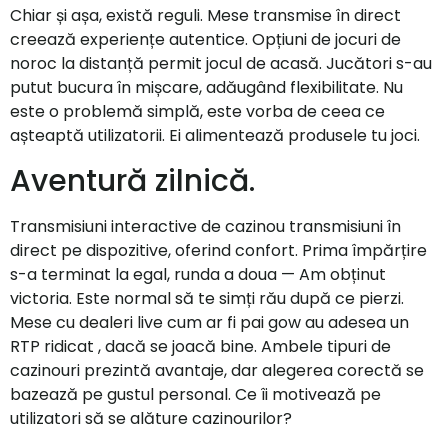
Chiar și așa, există reguli. Mese transmise în direct
creează experiențe autentice. Opțiuni de jocuri de
noroc la distanță permit jocul de acasă. Jucători s-au
putut bucura în mișcare, adăugând flexibilitate. Nu
este o problemă simplă, este vorba de ceea ce
așteaptă utilizatorii. Ei alimentează produsele tu joci.
Aventură zilnică.
Transmisiuni interactive de cazinou transmisiuni în
direct pe dispozitive, oferind confort. Prima împărțire
s-a terminat la egal, runda a doua — Am obținut
victoria. Este normal să te simți rău după ce pierzi.
Mese cu dealeri live cum ar fi pai gow au adesea un
RTP ridicat , dacă se joacă bine. Ambele tipuri de
cazinouri prezintă avantaje, dar alegerea corectă se
bazează pe gustul personal. Ce îi motivează pe
utilizatori să se alăture cazinourilor?