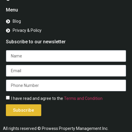
Menu
Blog
Privacy & Policy
Subscribe to our newsletter
I have read and agree to the
Terms and Condition
Subscribe
All rights reserved © Prowess Property Management Inc.