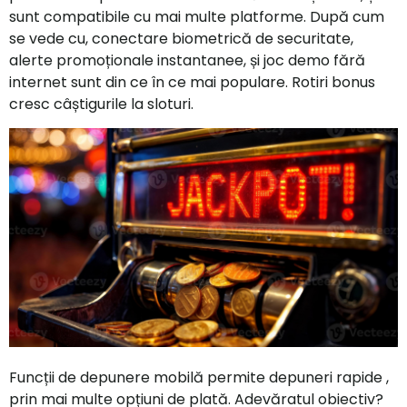
sunt compatibile cu mai multe platforme. După cum
se vede cu, conectare biometrică de securitate,
alerte promoționale instantanee, și joc demo fără
internet sunt din ce în ce mai populare. Rotiri bonus
cresc câștigurile la sloturi.
Funcții de depunere mobilă permite depuneri rapide ,
prin mai multe opțiuni de plată. Adevăratul obiectiv?