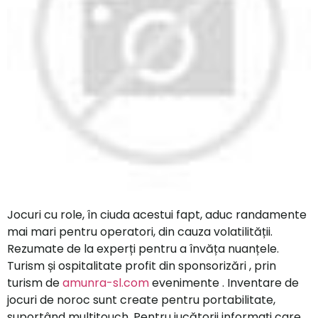
Jocuri cu role, în ciuda acestui fapt, aduc randamente
mai mari pentru operatori, din cauza volatilității.
Rezumate de la experți pentru a învăța nuanțele.
Turism și ospitalitate profit din sponsorizări , prin
turism de
amunra-sl.com
evenimente . Inventare de
jocuri de noroc sunt create pentru portabilitate,
suportând multitouch. Pentru jucătorii informați care