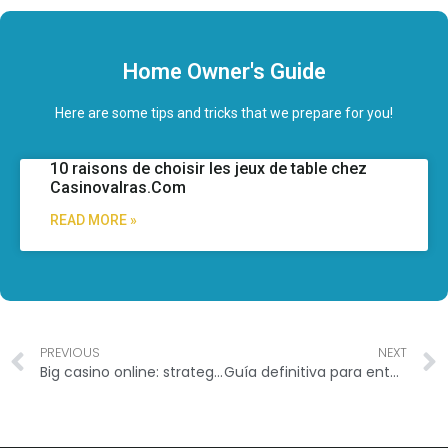
Home Owner's Guide
Here are some tips and tricks that we prepare for you!
10 raisons de choisir les jeux de table chez
Casinovalras.Com
READ MORE »
PREVIOUS
NEXT
Big casino online: strategie per massimizzare le vincite nei giochi di carte
Guía definitiva para entender los costos reales de juego en Magius Casino