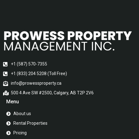
+1 (587) 570-7355
+1 (833) 204 5208 (Toll Free)
info@prowessproperty.ca
500 4 Ave SW #2500, Calgary, AB T2P 2V6
Menu
About us
Rental Properties
Pricing