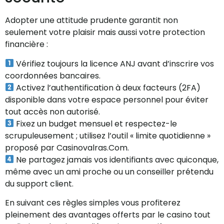
Adopter une attitude prudente garantit non
seulement votre plaisir mais aussi votre protection
financière :
Vérifiez toujours la licence ANJ avant d’inscrire vos
coordonnées bancaires.
Activez l’authentification à deux facteurs (2FA)
disponible dans votre espace personnel pour éviter
tout accès non autorisé.
Fixez un budget mensuel et respectez-le
scrupuleusement ; utilisez l’outil « limite quotidienne »
proposé par Casinovalras.Com.
Ne partagez jamais vos identifiants avec quiconque,
même avec un ami proche ou un conseiller prétendu
du support client.
En suivant ces règles simples vous profiterez
pleinement des avantages offerts par le casino tout