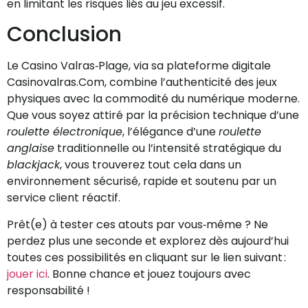
en limitant les risques liés au jeu excessif.
Conclusion
Le Casino Valras‑Plage, via sa plateforme digitale
Casinovalras.Com, combine l’authenticité des jeux
physiques avec la commodité du numérique moderne.
Que vous soyez attiré par la précision technique d’une
roulette électronique
, l’élégance d’une
roulette
anglaise
traditionnelle ou l’intensité stratégique du
blackjack
, vous trouverez tout cela dans un
environnement sécurisé, rapide et soutenu par un
service client réactif.
Prêt(e) à tester ces atouts par vous‑même ? Ne
perdez plus une seconde et explorez dès aujourd’hui
toutes ces possibilités en cliquant sur le lien suivant :
jouer ici
. Bonne chance et jouez toujours avec
responsabilité !