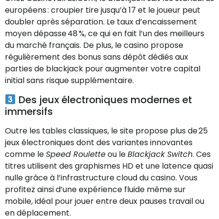
européens : croupier tire jusqu’à 17 et le joueur peut
doubler après séparation. Le taux d’encaissement
moyen dépasse 48 %, ce qui en fait l’un des meilleurs
du marché français. De plus, le casino propose
régulièrement des bonus sans dépôt dédiés aux
parties de blackjack pour augmenter votre capital
initial sans risque supplémentaire.
Des jeux électroniques modernes et
immersifs
Outre les tables classiques, le site propose plus de 25
jeux électroniques dont des variantes innovantes
comme le
Speed Roulette
ou le
Blackjack Switch
. Ces
titres utilisent des graphismes HD et une latence quasi
nulle grâce à l’infrastructure cloud du casino. Vous
profitez ainsi d’une expérience fluide même sur
mobile, idéal pour jouer entre deux pauses travail ou
en déplacement.